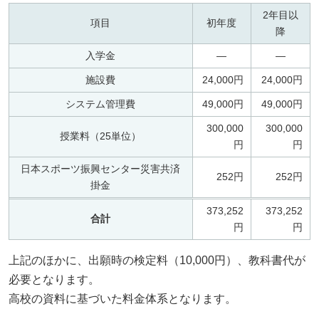
2年目以
項目
初年度
降
入学金
—
—
施設費
24,000円
24,000円
システム管理費
49,000円
49,000円
300,000
300,000
授業料（25単位）
円
円
日本スポーツ振興センター災害共済
252円
252円
掛金
373,252
373,252
合計
円
円
上記のほかに、出願時の検定料（10,000円）、教科書代が
必要となります。
高校の資料に基づいた料金体系となります。