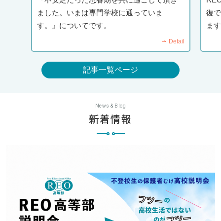
ました。いまは専門学校に通っていま
復で
す。』についてです。
ます
Detail
記事一覧ページ
News & Blog
新着情報