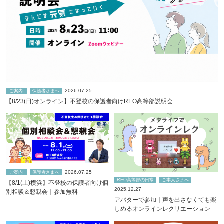
2026.07.25
ご案内
保護者さまへ
【8/23(日)オンライン】不登校の保護者向けREO高等部説明会
2026.07.25
ご案内
保護者さまへ
REO高等部の日常
ご本人さまへ
【8/1(土)横浜】不登校の保護者向け個
2025.12.27
別相談＆懇親会｜参加無料
アバターで参加｜声を出さなくても楽
しめるオンラインレクリエーション