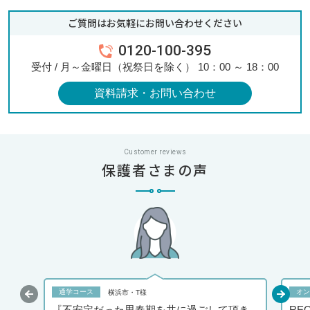
ご質問はお気軽にお問い合わせください
0120-100-395
受付 / 月～金曜日（祝祭日を除く） 10：00 ～ 18：00
資料請求・お問い合わせ
Customer reviews
保護者さまの声
通学コース
オン
横浜市・T様
『不安定だった思春期を共に過ごして頂き
RE