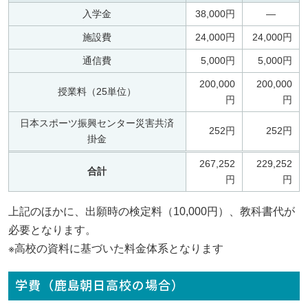
入学金
38,000円
—
施設費
24,000円
24,000円
通信費
5,000円
5,000円
200,000
200,000
授業料（25単位）
円
円
日本スポーツ振興センター災害共済
252円
252円
掛金
267,252
229,252
合計
円
円
上記のほかに、出願時の検定料（10,000円）、教科書代が
必要となります。
※高校の資料に基づいた料金体系となります
学費（鹿島朝日高校の場合）