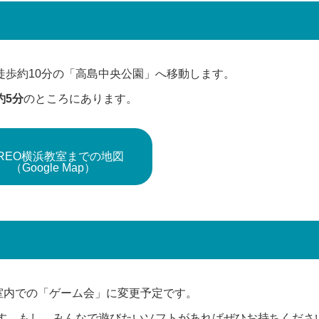
徒歩約10分の「高島中央公園」へ移動します。
約5分
のところにあります。
 REO横浜教室までの地図
（Google Map）
室内での「ゲーム会」に変更予定です。
定しています。もし、みんなで遊びたいソフトがあればぜひお持ちくださ