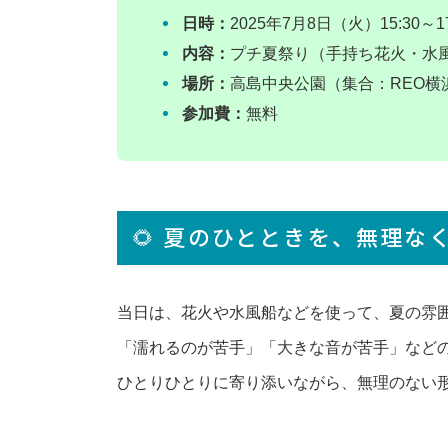
日時：
2025年7月8日（火）15:30～17
内容：
プチ夏祭り（手持ち花火・水
閉じる
場所：
高島中央公園（集合：REO横
参加費：
無料
🌻 夏のひとときを、無理な
当日は、花火や水風船などを使って、夏の雰
「濡れるのが苦手」「大きな音が苦手」など
ひとりひとりに寄り添いながら、無理のない