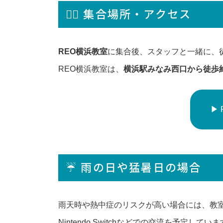
🚶‍♀️ 集合場所・アクセス
REO横浜教室
に集合後、スタッフと一緒に、
REO横浜教室は、
横浜駅みなみ西口から徒歩
▶
☔ 雨の日や猛暑日の場合
雨天時や熱中症のリスクが高い場合には、教
Nintendo Switchなどでの交流を予