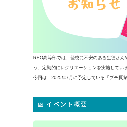
REO高等部の日常
保護者さまへ
ご本人さまへ
REOちゃんねる
REO高等部では、登校に不安のある生徒さん
お役立ち情報
う、定期的にレクリエーションを実施してい
今回は、2025年7月に予定している「プチ
未分類
プライバシーポリシー
📅 イベント概要