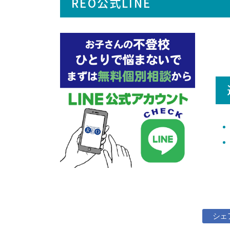
REO公式LINE
シェ