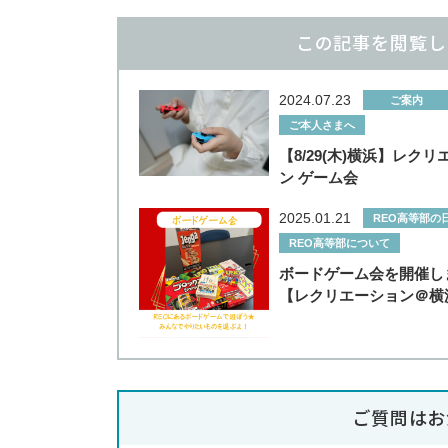
この記事を閲覧し
2024.07.23
ご案内
ご本人さまへ
【8/29(木)横浜】レク
ン ゲーム会
2025.01.21
REO高等部の
REO高等部について
ボードゲーム会を開催し
【レクリエーション＠横
ご質問はお