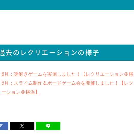
過去のレクリエーションの様子
6月：謎解きゲームを実施しました！【レクリエーション＠横
5月：スライム制作＆ボードゲーム会を開催しました！【レク
ーション＠横浜】
ア