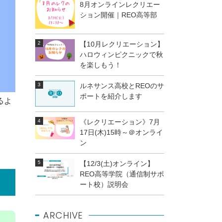
8月オンラインレクリエー
ション開催｜REO高等部
【10月レクリエーション】
ハロウィンピクニックで秋
を楽しもう！
ルネサンス高校とREOのサ
ポートを紹介します
るよ
《レクリエーション》7月
17日(木)15時～＠オンライ
ン
【12/3(土)オンライン】
REO高等学院（通信制サポ
ート校）説明会
ARCHIVE