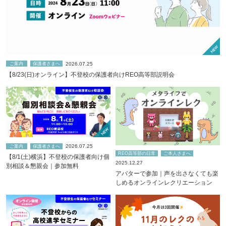
2026.07.25
ご案内
保護者さまへ
【8/23(日)オンライン】不登校の保護者向けREO高等部説明会
2026.07.25
ご案内
保護者さまへ
REO高等部の日常
ご本人さまへ
【8/1(土)横浜】不登校の保護者向け個
2025.12.27
別相談＆懇親会｜参加無料
アバターで参加｜声を出さなくても楽
しめるオンラインレクリエーション