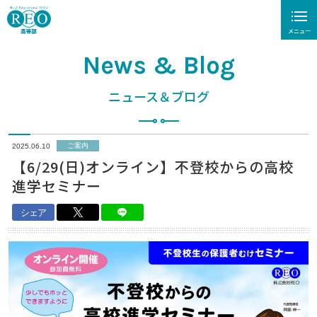
メニュー
News & Blog
閉じる
ニュース＆ブログ
ホーム
REO高等部について
ご案内
2025.06.10
【6/29(日)オンライン】不登校からの高校
REO高の学び
進学セミナー
高卒認定試験対策
シェア
入学案内
保護者さまの声
個別説明会