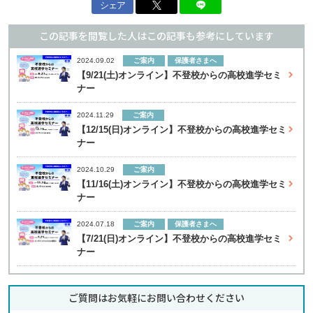
シェア
この記事を閲覧した人はこの記事も参考にしています
ご案内
保護者さまへ
2024.09.02
【9/21(土)オンライン】不登校からの高校進学セミ
ナー
ご案内
2024.11.29
【12/15(日)オンライン】不登校からの高校進学セミ
ナー
ご案内
2024.10.29
【11/16(土)オンライン】不登校からの高校進学セミ
ナー
ご案内
保護者さまへ
2024.07.18
【7/21(日)オンライン】不登校からの高校進学セミ
ナー
ご質問はお気軽にお問い合わせください