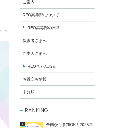
ご案内
REO高等部について
REO高等部の日常
保護者さまへ
ご本人さまへ
REOちゃんねる
お役立ち情報
未分類
RANKING
全国から参加OK！2025年