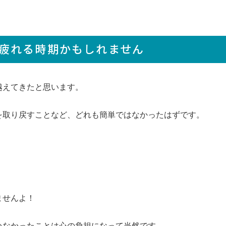
疲れる時期かもしれません
越えてきたと思います。
を取り戻すことなど、どれも簡単ではなかったはずです。
ませんよ！
いなかったことは心の負担になって当然です。