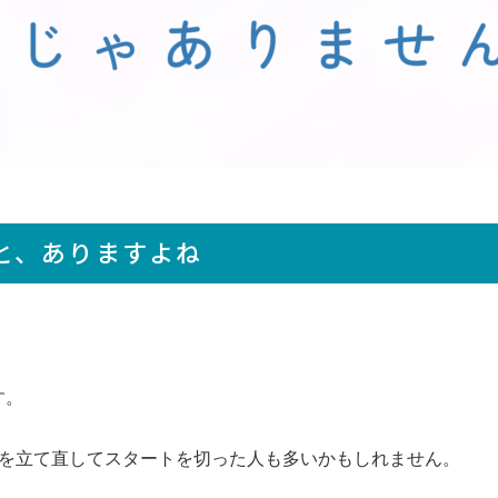
と、ありますよね
。
す。
0120-100-395
ちを立て直してスタートを切った人も多いかもしれません。