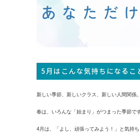
REO高等部の日常
保護者さまへ
ご本人さまへ
REOちゃんねる
5月はこんな気持ちになるこ
お役立ち情報
未分類
新しい季節、新しいクラス、新しい人間関係
プライバシーポリシー
春は、いろんな「始まり」がつまった季節で
4月は、「よし、頑張ってみよう！」と気持