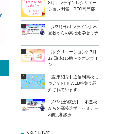
8月オンラインレクリエー
ション開催｜REO高等部
【7/21(日)オンライン】不
登校からの高校進学セミナ
ー
《レクリエーション》7月
17日(木)15時～＠オンライ
ン
【記事紹介】通信制高校に
ついてNHK WEB特集で紹
介されています
【8/24(土)横浜】「不登校
からの高校進学」セミナー
&個別相談会
ARCHIVE