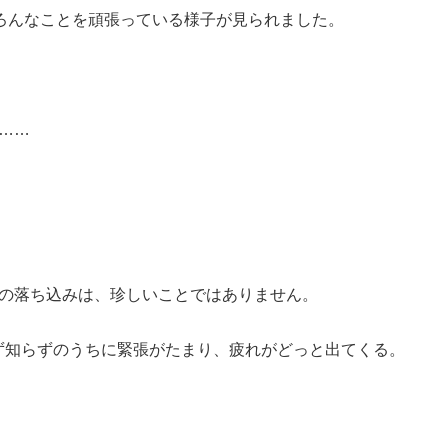
月～金曜日（祝祭日を除く）
ろんなことを頑張っている様子が見られました。
10：00
～
18：00
……
分の落ち込みは、珍しいことではありません。
ず知らずのうちに緊張がたまり、疲れがどっと出てくる。